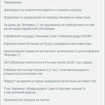
Тимошенко
Джихадисты запретили курить и слушать музыку
Журналиста задержали за покупку бензина в канистрах
За день до 'Женевы-2' по-прежнему не определен состав
делегации сирийской оппозиции
Сирийский государственный совет покинул ряды НКОРС
Израильтянам больше не будут раздавать противогазы
Нацкоалиция Сирии не исключает возможность роли Ирана в
'Женеве-2'
GM Uzbekistan воплотил в России около 60,83 тыс. каров
Узбекистан экспортировал 2,5 тыс. тонн виноградного
концентрата в Казахстан
'Беркут' во время штурма задержал несколько активистов
'Глас Украины' обнародовал 'диктаторские законы' в
электронной версии
Премьер пострадал за траты