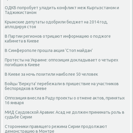
ОДКБ попробует уладить конфликт меж Кыргызстаном и
Таджикистаном
Крымские депутаты одобрили бюджет на 2014 год,
аплодируя стоя
В Партии регионов отрицают информацию о поджоге
кабинета в Киеве
В Симферополе прошла акция 'Стоп майдан'
Протесты на Украине: оппозиция докладывает о четырех
погибших в Киеве
В Киеве за ночь похитили наиболее 50 человек
Бойцы 'Беркута' перебежали в пришествие на участников
беспорядков в Киеве
Оппозиция внесла в Раду проекты о отмене актов, принятых
16 января
МИД Саудовской Аравии: Асад не должен принимать роль в
судьбе Сирии
Сторонники правящего режима Сирии продолжают
демонстрацию в Монтре