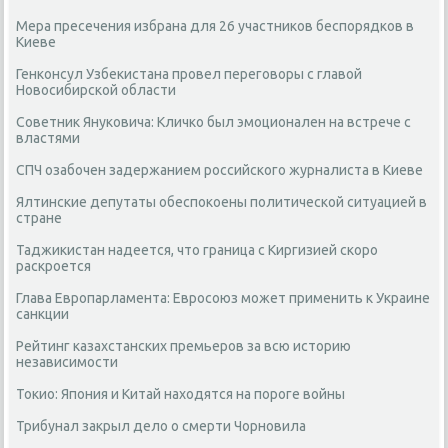
Мера пресечения избрана для 26 участников беспорядков в
Киеве
Генконсул Узбекистана провел переговоры с главой
Новосибирской области
Советник Януковича: Кличко был эмоционален на встрече с
властями
СПЧ озабочен задержанием российского журналиста в Киеве
Ялтинские депутаты обеспокоены политической ситуацией в
стране
Таджикистан надеется, что граница с Киргизией скоро
раскроется
Глава Европарламента: Евросоюз может применить к Украине
санкции
Рейтинг казахстанских премьеров за всю историю
независимости
Токио: Япония и Китай находятся на пороге войны
Трибунал закрыл дело о смерти Чорновила