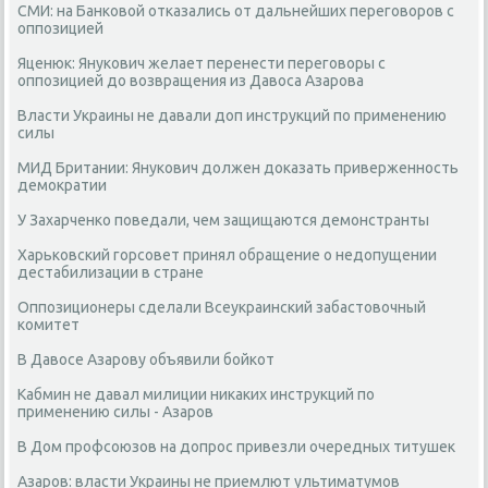
СМИ: на Банковой отказались от дальнейших переговоров с
оппозицией
Яценюк: Янукович желает перенести переговоры с
оппозицией до возвращения из Давоса Азарова
Власти Украины не давали доп инструкций по применению
силы
МИД Британии: Янукович должен доказать приверженность
демократии
У Захарченко поведали, чем защищаются демонстранты
Харьковский горсовет принял обращение о недопущении
дестабилизации в стране
Оппозиционеры сделали Всеукраинский забастовочный
комитет
В Давосе Азарову объявили бойкот
Кабмин не давал милиции никаких инструкций по
применению силы - Азаров
В Дом профсоюзов на допрос привезли очередных титушек
Азаров: власти Украины не приемлют ультиматумов