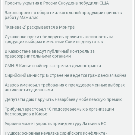
Просить укрытия в России Сноудена побудили США
Законопроект о обороте алкогольной продукции принял в
работу Мажилис
'Женева-2' раскрывается в Монтрё
Лукашенко просит белорусов проявить активность на
грядущих выборах в местные Советы депутатов
В Казахстане введут публичный контроль за
правоохранительными органами
СМИ: В Киеве снайпер застрелил демонстранта
Сирийский министр: В стране не ведется гражданская война
Азаров именовал требования о преждевременных выборах
антиконституционными
Депутаты дают вручить Назарбаеву Нобелевскую премию
Трибунал арестовал 10 подозреваемых в организации
беспорядков в Киеве
Украина может украсть президентуру Латвии в ЕС
Пушков: основная неувязка сирийского конфликта -