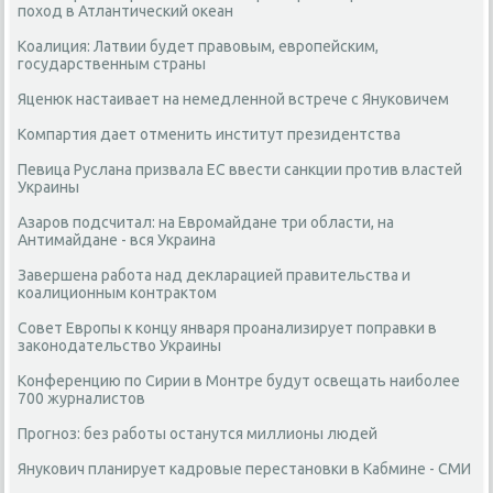
поход в Атлантический океан
Коалиция: Латвии будет правовым, европейским,
государственным страны
Яценюк настаивает на немедленной встрече с Януковичем
Компартия дает отменить институт президентства
Певица Руслана призвала ЕС ввести санкции против властей
Украины
Азаров подсчитал: на Евромайдане три области, на
Антимайдане - вся Украина
Завершена работа над декларацией правительства и
коалиционным контрактом
Совет Европы к концу января проанализирует поправки в
законодательство Украины
Конференцию по Сирии в Монтре будут освещать наиболее
700 журналистов
Прогноз: без работы останутся миллионы людей
Янукович планирует кадровые перестановки в Кабмине - СМИ