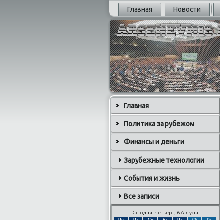
Главная
Новости
Главная
Политика за рубежом
Финансы и деньги
Зарубежные технологии
События и жизнь
Все записи
Сегодня: Четверг, 6 Августа
Пн
Вт
Ср
Чт
Пт
Сб
Вс