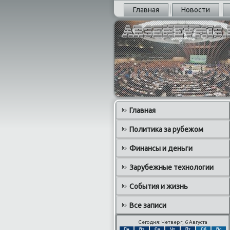
Главная
Новости
Главная
Политика за рубежом
Финансы и деньги
Зарубежные технологии
События и жизнь
Все записи
Сегодня: Четверг, 6 Августа
Пн
Вт
Ср
Чт
Пт
Сб
Вс