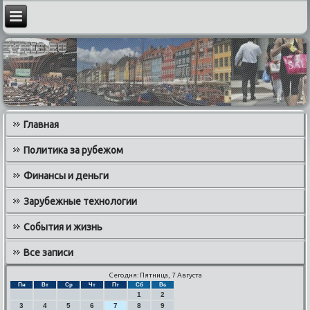
Главная
Политика за рубежом
Финансы и деньги
Зарубежные технологии
События и жизнь
Все записи
Сегодня: Пятница, 7 Августа
Пн
Вт
Ср
Чт
Пт
Сб
Вс
1
2
3
4
5
6
7
8
9