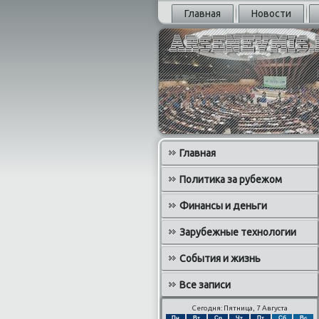
Главная
Новости
Главная
Политика за рубежом
Финансы и деньги
Зарубежные технологии
События и жизнь
Все записи
Сегодня: Пятница, 7 Августа
Пн
Вт
Ср
Чт
Пт
Сб
Вс