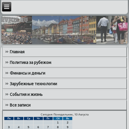
Главная
Политика за рубежом
Финансы и деньги
Зарубежные технологии
События и жизнь
Все записи
Сегодня: Понедельник, 10 Августа
Пн
Вт
Ср
Чт
Пт
Сб
Вс
1
2
3
4
5
6
7
8
9