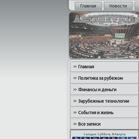
Главная
Новости
Главная
Политика за рубежом
Финансы и деньги
Зарубежные технологии
События и жизнь
Все записи
Сегодня: Суббота, 8 Августа
Пн
Вт
Ср
Чт
Пт
Сб
Вс