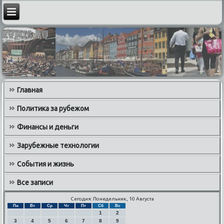
Главная
Политика за рубежом
Финансы и деньги
Зарубежные технологии
События и жизнь
Все записи
Сегодня: Понедельник, 10 Августа
Пн
Вт
Ср
Чт
Пт
Сб
Вс
1
2
3
4
5
6
7
8
9