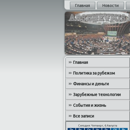
Главная
Новости
Главная
Политика за рубежом
Финансы и деньги
Зарубежные технологии
События и жизнь
Все записи
Сегодня: Четверг, 6 Августа
Пн
Вт
Ср
Чт
Пт
Сб
Вс