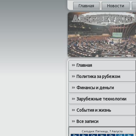
Главная
Новости
Главная
Политика за рубежом
Финансы и деньги
Зарубежные технологии
События и жизнь
Все записи
Сегодня: Пятница, 7 Августа
Пн
Вт
Ср
Чт
Пт
Сб
Вс