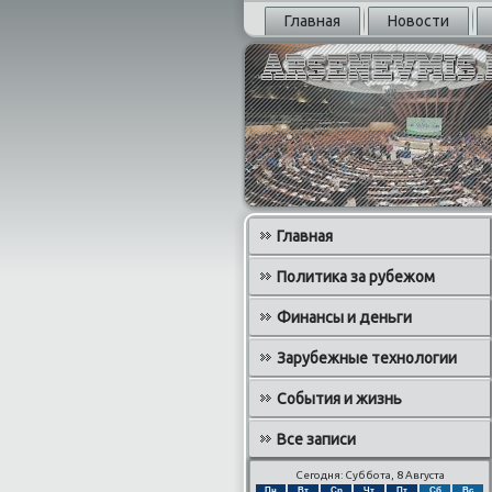
Главная
Новости
Главная
Политика за рубежом
Финансы и деньги
Зарубежные технологии
События и жизнь
Все записи
Сегодня: Суббота, 8 Августа
Пн
Вт
Ср
Чт
Пт
Сб
Вс