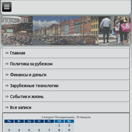
Главная
Политика за рубежом
Финансы и деньги
Зарубежные технологии
События и жизнь
Все записи
Сегодня: Понедельник, 10 Августа
Пн
Вт
Ср
Чт
Пт
Сб
Вс
1
2
3
4
5
6
7
8
9