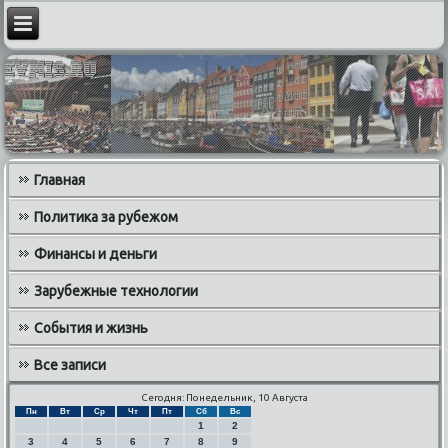
Главная
Политика за рубежом
Финансы и деньги
Зарубежные технологии
События и жизнь
Все записи
Сегодня: Понедельник, 10 Августа
Пн
Вт
Ср
Чт
Пт
Сб
Вс
1
2
3
4
5
6
7
8
9