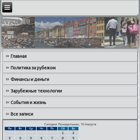
Главная
Политика за рубежом
Финансы и деньги
Зарубежные технологии
События и жизнь
Все записи
Сегодня: Понедельник, 10 Августа
Пн
Вт
Ср
Чт
Пт
Сб
Вс
1
2
3
4
5
6
7
8
9