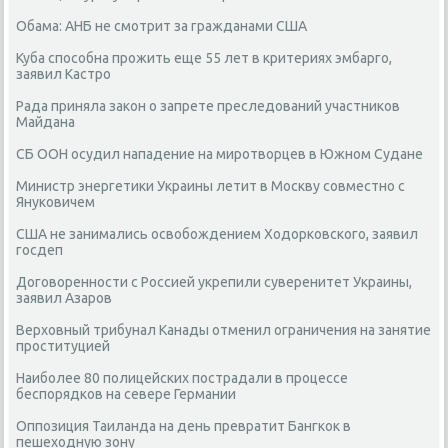
Обама: АНБ не смотрит за гражданами США
Куба способна прожить еще 55 лет в критериях эмбарго,
заявил Кастро
Рада приняла закон о запрете преследований участников
Майдана
СБ ООН осудил нападение на миротворцев в Южном Судане
Министр энергетики Украины летит в Москву совместно с
Януковичем
США не занимались освобождением Ходорковского, заявил
госдеп
Договоренности с Россией укрепили суверенитет Украины,
заявил Азаров
Верховный трибунал Канады отменил ограничения на занятие
проституцией
Наиболее 80 полицейских пострадали в процессе
беспорядков на севере Германии
Оппозиция Таиланда на день превратит Бангкок в
пешеходную зону