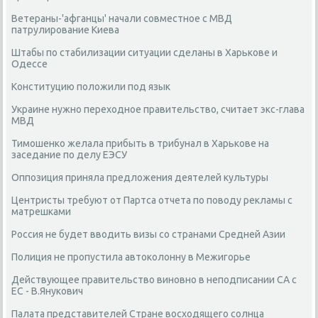
Ветераны-'афганцы' начали совместное с МВД
патрулирование Киева
Штабы по стабилизации ситуации сделаны в Харькове и
Одессе
Конституцию положили под язык
Украине нужно переходное правительство, считает экс-глава
МВД
Тимошенко желала прибыть в трибунал в Харькове на
заседание по делу ЕЭСУ
Оппозиция приняла предложения деятелей культуры
Центристы требуют от Партса отчета по поводу рекламы с
матрешками
Россия не будет вводить визы со странами Средней Азии
Полиция не пропустила автоколонну в Межигорье
Действующее правительство виновно в неподписании СА с
ЕС - В.Янукович
Палата представителей Стране восходящего солнца