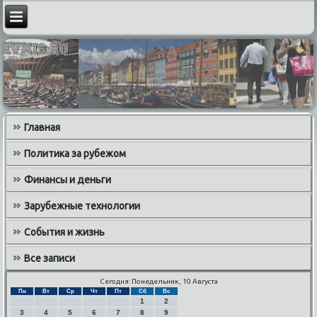
Главная
Политика за рубежом
Финансы и деньги
Зарубежные технологии
События и жизнь
Все записи
Сегодня: Понедельник, 10 Августа
Пн
Вт
Ср
Чт
Пт
Сб
Вс
1
2
3
4
5
6
7
8
9