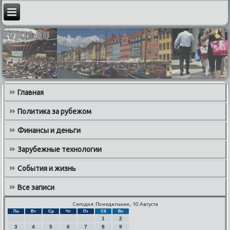
Главная
Политика за рубежом
Финансы и деньги
Зарубежные технологии
События и жизнь
Все записи
Сегодня: Понедельник, 10 Августа
Пн
Вт
Ср
Чт
Пт
Сб
Вс
1
2
3
4
5
6
7
8
9