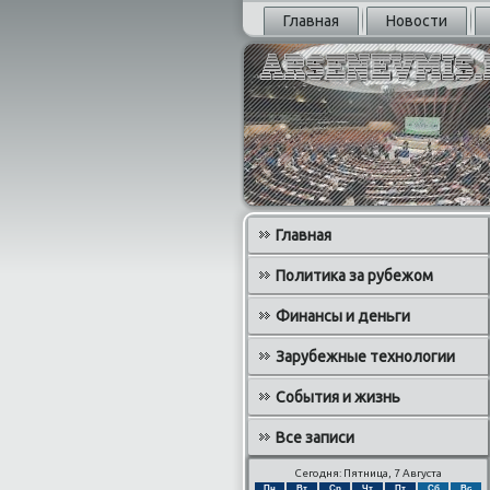
Главная
Новости
Главная
Политика за рубежом
Финансы и деньги
Зарубежные технологии
События и жизнь
Все записи
Сегодня: Пятница, 7 Августа
Пн
Вт
Ср
Чт
Пт
Сб
Вс