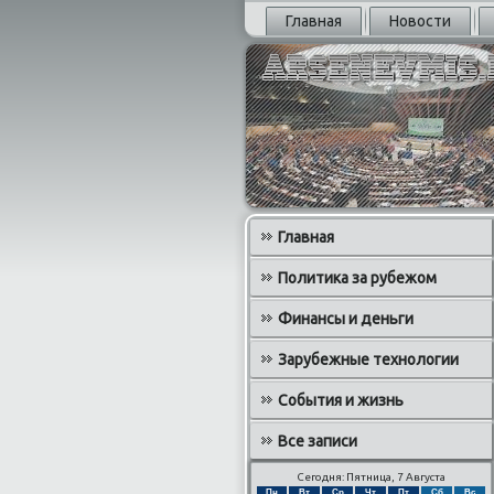
Главная
Новости
Главная
Политика за рубежом
Финансы и деньги
Зарубежные технологии
События и жизнь
Все записи
Сегодня: Пятница, 7 Августа
Пн
Вт
Ср
Чт
Пт
Сб
Вс