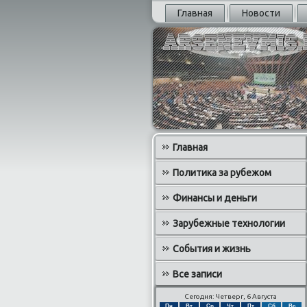
Главная
Новости
Главная
Политика за рубежом
Финансы и деньги
Зарубежные технологии
События и жизнь
Все записи
Сегодня: Четверг, 6 Августа
Пн
Вт
Ср
Чт
Пт
Сб
Вс