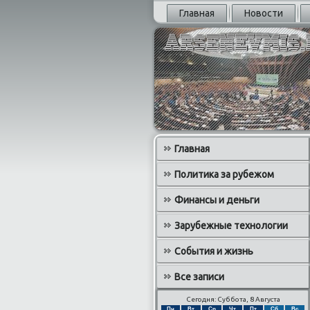
Главная
Новости
Главная
Политика за рубежом
Финансы и деньги
Зарубежные технологии
События и жизнь
Все записи
Сегодня: Суббота, 8 Августа
Пн
Вт
Ср
Чт
Пт
Сб
Вс