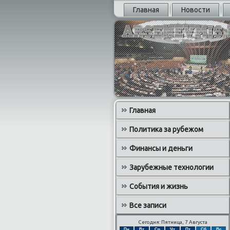
Главная
Новости
Главная
Политика за рубежом
Финансы и деньги
Зарубежные технологии
События и жизнь
Все записи
Сегодня: Пятница, 7 Августа
Пн
Вт
Ср
Чт
Пт
Сб
Вс