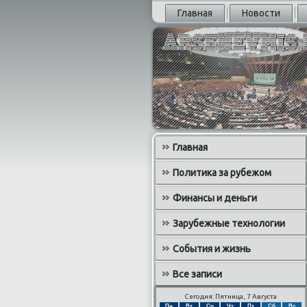
Главная
Новости
Главная
Политика за рубежом
Финансы и деньги
Зарубежные технологии
События и жизнь
Все записи
Сегодня: Пятница, 7 Августа
Пн
Вт
Ср
Чт
Пт
Сб
Вс