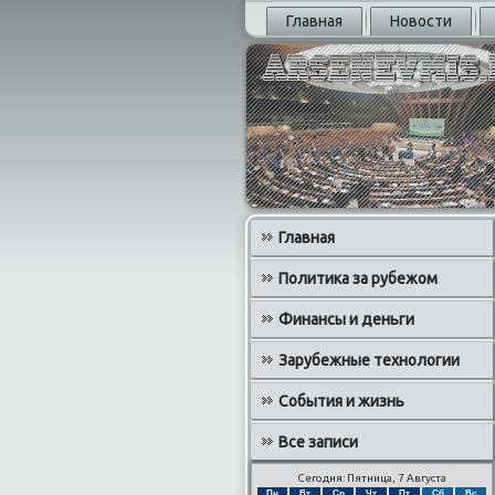
Главная
Новости
Главная
Политика за рубежом
Финансы и деньги
Зарубежные технологии
События и жизнь
Все записи
Сегодня: Пятница, 7 Августа
Пн
Вт
Ср
Чт
Пт
Сб
Вс