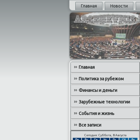
Главная
Новости
Главная
Политика за рубежом
Финансы и деньги
Зарубежные технологии
События и жизнь
Все записи
Сегодня: Суббота, 8 Августа
Пн
Вт
Ср
Чт
Пт
Сб
Вс