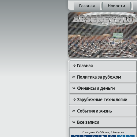
Главная
Новости
Главная
Политика за рубежом
Финансы и деньги
Зарубежные технологии
События и жизнь
Все записи
Сегодня: Суббота, 8 Августа
Пн
Вт
Ср
Чт
Пт
Сб
Вс