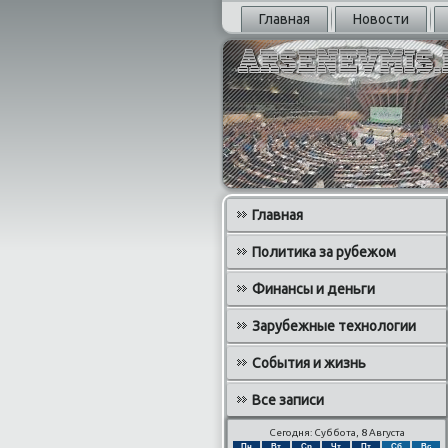
Главная
Новости
Главная
Политика за рубежом
Финансы и деньги
Зарубежные технологии
События и жизнь
Все записи
Сегодня: Суббота, 8 Августа
Пн
Вт
Ср
Чт
Пт
Сб
Вс