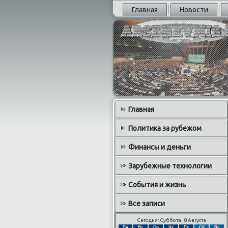
Главная
Новости
Главная
Политика за рубежом
Финансы и деньги
Зарубежные технологии
События и жизнь
Все записи
Сегодня: Суббота, 8 Августа
Пн
Вт
Ср
Чт
Пт
Сб
Вс