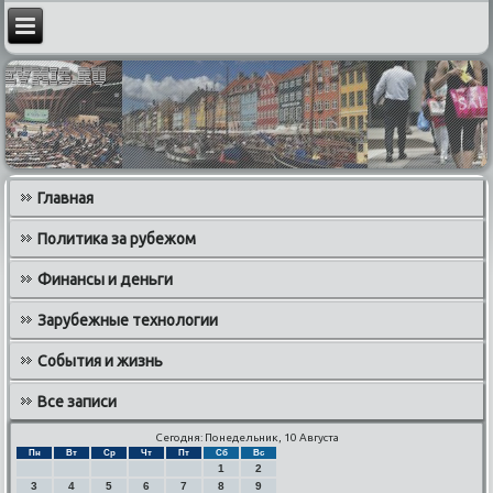
Главная
Политика за рубежом
Финансы и деньги
Зарубежные технологии
События и жизнь
Все записи
Сегодня: Понедельник, 10 Августа
Пн
Вт
Ср
Чт
Пт
Сб
Вс
1
2
3
4
5
6
7
8
9