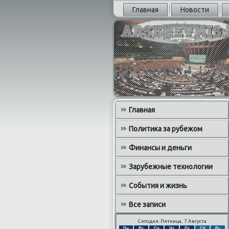
Главная
Новости
Главная
Политика за рубежом
Финансы и деньги
Зарубежные технологии
События и жизнь
Все записи
Сегодня: Пятница, 7 Августа
Пн
Вт
Ср
Чт
Пт
Сб
Вс