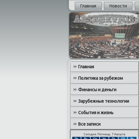
Главная
Новости
Главная
Политика за рубежом
Финансы и деньги
Зарубежные технологии
События и жизнь
Все записи
Сегодня: Пятница, 7 Августа
Пн
Вт
Ср
Чт
Пт
Сб
Вс