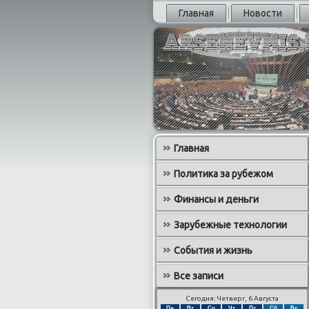
Главная
Новости
Главная
Политика за рубежом
Финансы и деньги
Зарубежные технологии
События и жизнь
Все записи
Сегодня: Четверг, 6 Августа
Пн
Вт
Ср
Чт
Пт
Сб
Вс