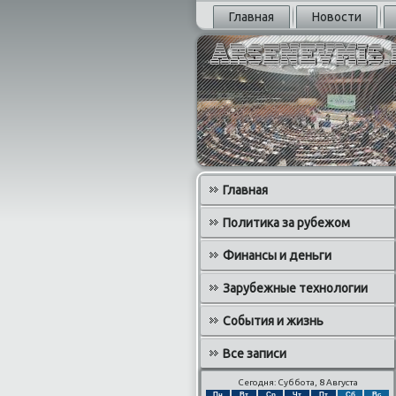
Главная
Новости
Главная
Политика за рубежом
Финансы и деньги
Зарубежные технологии
События и жизнь
Все записи
Сегодня: Суббота, 8 Августа
Пн
Вт
Ср
Чт
Пт
Сб
Вс