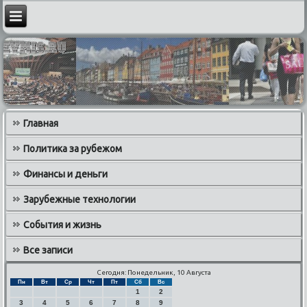
Главная
Политика за рубежом
Финансы и деньги
Зарубежные технологии
События и жизнь
Все записи
Сегодня: Понедельник, 10 Августа
Пн
Вт
Ср
Чт
Пт
Сб
Вс
1
2
3
4
5
6
7
8
9