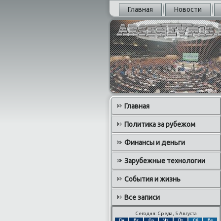
Главная
Новости
Главная
Политика за рубежом
Финансы и деньги
Зарубежные технологии
События и жизнь
Все записи
Сегодня: Среда, 5 Августа
Пн
Вт
Ср
Чт
Пт
Сб
Вс