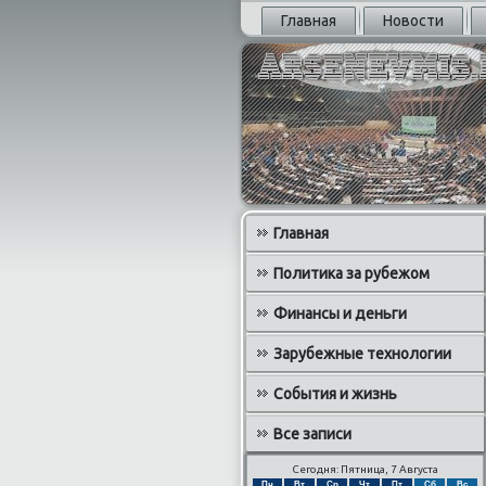
Главная
Новости
Главная
Политика за рубежом
Финансы и деньги
Зарубежные технологии
События и жизнь
Все записи
Сегодня: Пятница, 7 Августа
Пн
Вт
Ср
Чт
Пт
Сб
Вс