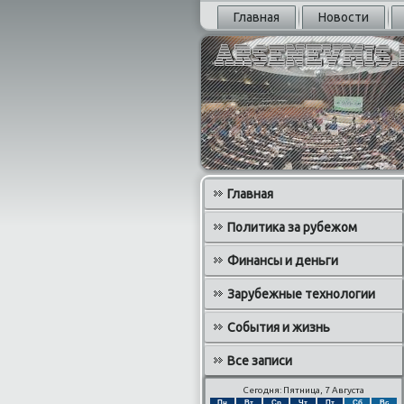
Главная
Новости
Главная
Политика за рубежом
Финансы и деньги
Зарубежные технологии
События и жизнь
Все записи
Сегодня: Пятница, 7 Августа
Пн
Вт
Ср
Чт
Пт
Сб
Вс