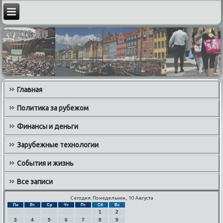
Главная
Политика за рубежом
Финансы и деньги
Зарубежные технологии
События и жизнь
Все записи
Сегодня: Понедельник, 10 Августа
Пн
Вт
Ср
Чт
Пт
Сб
Вс
1
2
3
4
5
6
7
8
9