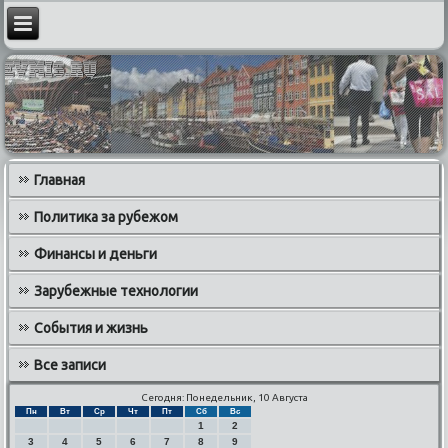
Главная
Политика за рубежом
Финансы и деньги
Зарубежные технологии
События и жизнь
Все записи
Сегодня: Понедельник, 10 Августа
Пн
Вт
Ср
Чт
Пт
Сб
Вс
1
2
3
4
5
6
7
8
9