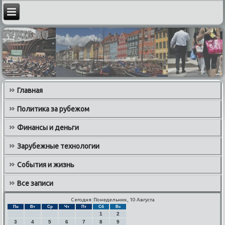
Главная
Политика за рубежом
Финансы и деньги
Зарубежные технологии
События и жизнь
Все записи
Сегодня: Понедельник, 10 Августа
Пн
Вт
Ср
Чт
Пт
Сб
Вс
1
2
3
4
5
6
7
8
9