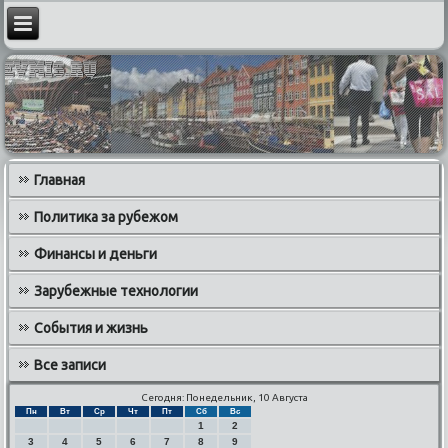
Главная
Политика за рубежом
Финансы и деньги
Зарубежные технологии
События и жизнь
Все записи
Сегодня: Понедельник, 10 Августа
Пн
Вт
Ср
Чт
Пт
Сб
Вс
1
2
3
4
5
6
7
8
9