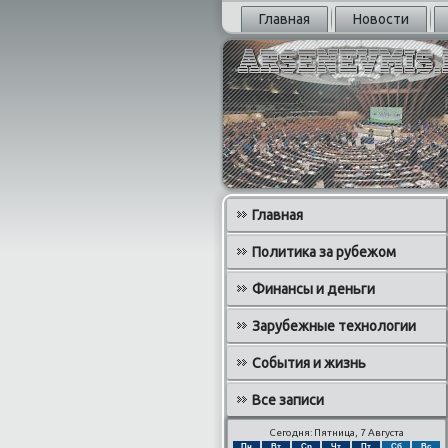
Главная
Новости
Главная
Политика за рубежом
Финансы и деньги
Зарубежные технологии
События и жизнь
Все записи
Сегодня: Пятница, 7 Августа
Пн
Вт
Ср
Чт
Пт
Сб
Вс