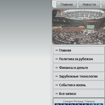
Главная
Новости
Главная
Политика за рубежом
Финансы и деньги
Зарубежные технологии
События и жизнь
Все записи
Сегодня: Пятница, 7 Августа
Пн
Вт
Ср
Чт
Пт
Сб
Вс