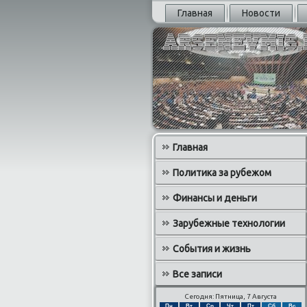
Главная
Новости
Главная
Политика за рубежом
Финансы и деньги
Зарубежные технологии
События и жизнь
Все записи
Сегодня: Пятница, 7 Августа
Пн
Вт
Ср
Чт
Пт
Сб
Вс