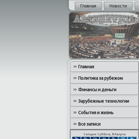
Главная
Новости
Главная
Политика за рубежом
Финансы и деньги
Зарубежные технологии
События и жизнь
Все записи
Сегодня: Суббота, 8 Августа
Пн
Вт
Ср
Чт
Пт
Сб
Вс