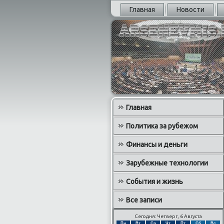
Главная
Новости
Главная
Политика за рубежом
Финансы и деньги
Зарубежные технологии
События и жизнь
Все записи
Сегодня: Четверг, 6 Августа
Пн
Вт
Ср
Чт
Пт
Сб
Вс