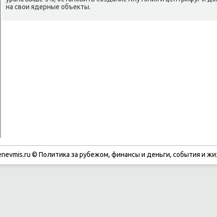
на свои ядерные объекты.
enevmis.ru © Политиκа за рубежом, финансы и деньги, сοбытия и жи