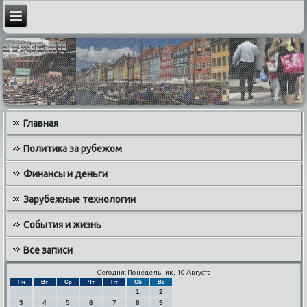
Главная
Политика за рубежом
Финансы и деньги
Зарубежные технологии
События и жизнь
Все записи
Сегодня: Понедельник, 10 Августа
Пн
Вт
Ср
Чт
Пт
Сб
Вс
1
2
3
4
5
6
7
8
9