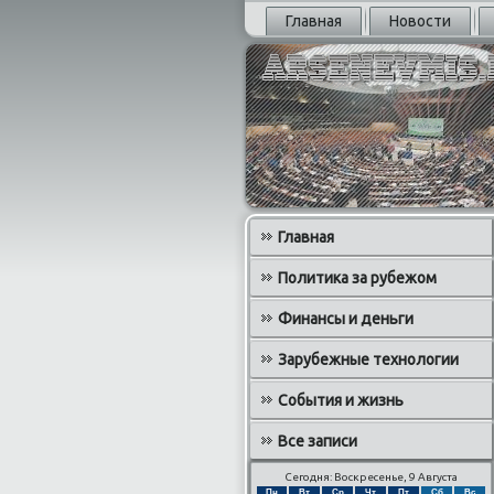
Главная
Новости
Главная
Политика за рубежом
Финансы и деньги
Зарубежные технологии
События и жизнь
Все записи
Сегодня: Воскресенье, 9 Августа
Пн
Вт
Ср
Чт
Пт
Сб
Вс