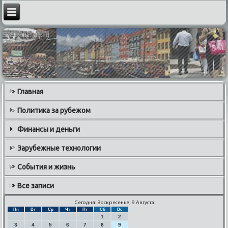
Главная
Политика за рубежом
Финансы и деньги
Зарубежные технологии
События и жизнь
Все записи
Сегодня: Воскресенье, 9 Августа
Пн
Вт
Ср
Чт
Пт
Сб
Вс
1
2
3
4
5
6
7
8
9