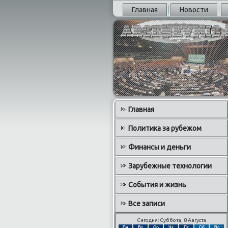
Главная
Новости
Главная
Политика за рубежом
Финансы и деньги
Зарубежные технологии
События и жизнь
Все записи
Сегодня: Суббота, 8 Августа
Пн
Вт
Ср
Чт
Пт
Сб
Вс